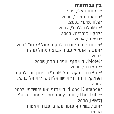
בין עבודותיה
“דמעות בצל”, 1999.
“בשמחה תמיד”, 2000.
“פלורנטינו”, 2001.
“קראו לנו ללכת”, 2002.
“לבקש כוכבים”, 2003.
“רפאים”, 2004.
“מידות טובות” עבור להקת מחול “מוזע” 2004.
“אעשה ואוסיף” עבור קבוצת מחול נעה דר
2004.
״Motel”, בשיתוף עופר עמרם, 2005 .
“קזוארות”, 2006.
“קזוארות דבקה בתל-אביב” בשיתוף עם להקת
הפולקלור הדרוזית ישראלית מדלית אל כרמל,
2007.
“Long Distance”, בשיתוף נטע ירושלמי, 2007.
לוח הופעות
“The Tribe”, עבור Aura Dance Company
(ליטא), 2008.
“אוב”, בשיתוף עופר עמרם, עבור תאטרון
השימוע
הבימה.