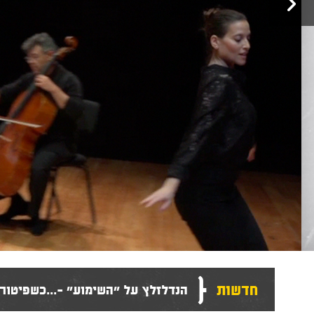
{
חדשות
הנדלזלץ על ״השימוע״ -...כשפיטור